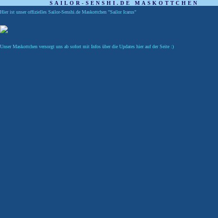
SAILOR-SENSHI.DE MASKOTTCHEN
Hier ist unser offizielles Sailor-Senshi.de Maskottchen "Sailor Icarus"
Unser Maskottchen versorgt uns ab sofort mit Infos über die Updates hier auf der Seite :)