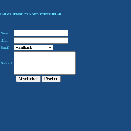
SAILOR-SENSHI.DE KONTAKTFORMULAR
Name:
eMail:
Betreff:
Nachricht: