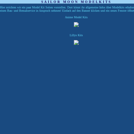
SAILOR MOON MODELKITS
Hier möchten wir ein paar Model Kit Seiten vorstellen. Dort könnt ihr allgemeine Infos über Modelkits erhalte
einen Bau- und Bemalservice in Anspruch nehmen! Einfach auf den Banner klicken und ein neues Fenster öffnet
Anime Model Kits
Lillys Kits