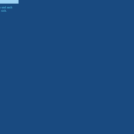
n und auch
 sich.